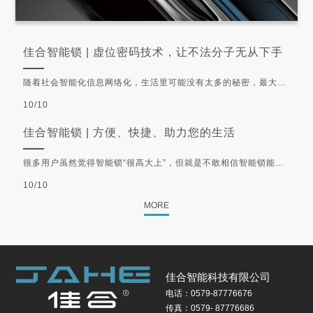
佳合智能锁 | 虚位密码技术，让不法分子无从下手
随着社会智能化信息网络化，生活里可能没有太多的秘密，最大的
秘密就是各种密码，从电脑到手机再到如今的智能锁等，被广泛应
10/10
用的常规的密码解锁，输入的数字必须与设置的数字一一匹配才能
成功解锁。于是，bug就出现了：
佳合智能锁 | 方便、快捷、助力您的生活
很多用户虽然觉得智能锁“很高大上”，但就是不敢相信智能锁能像
机械锁一样稳定，担心哪一天智能锁出故障了，回不了家怎么办？
10/10
MORE
佳合智能科技有限公司
电话：0579-87776676
传真：0579- 87776686