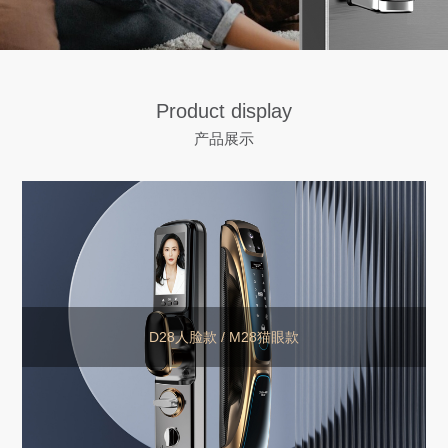
Product display
产品展示
D28人脸款 / M28猫眼款