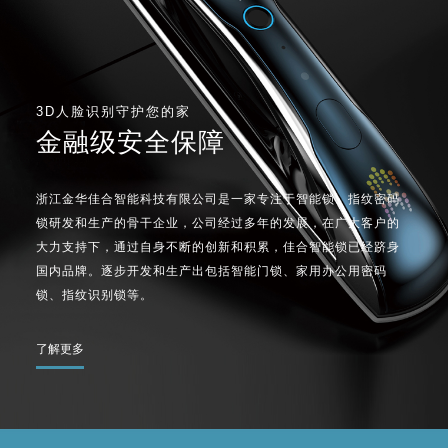
3D人脸识别守护您的家
金融级安全保障
浙江金华佳合智能科技有限公司是一家专注于智能锁、指纹密码
锁研发和生产的骨干企业，公司经过多年的发展，在广大客户的
大力支持下，通过自身不断的创新和积累，佳合智能锁已经跻身
国内品牌。逐步开发和生产出包括智能门锁、家用办公用密码
锁、指纹识别锁等。
了解更多