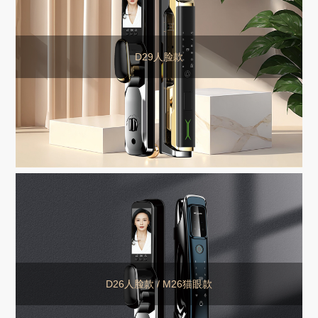
D29人脸款
D26人脸款 / M26猫眼款