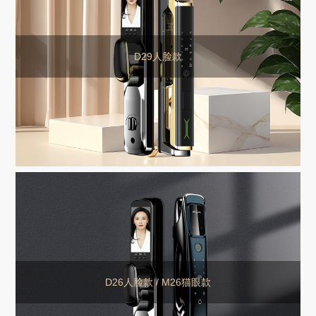
D29人脸款
D26人脸款 / M26猫眼款