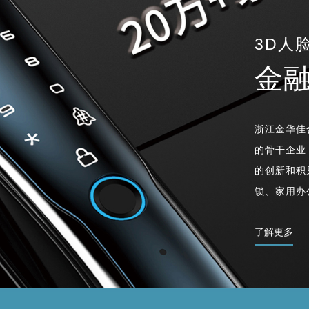
3D人
金
浙江金华佳
的骨干企业
的创新和积
锁、家用办
了解更多